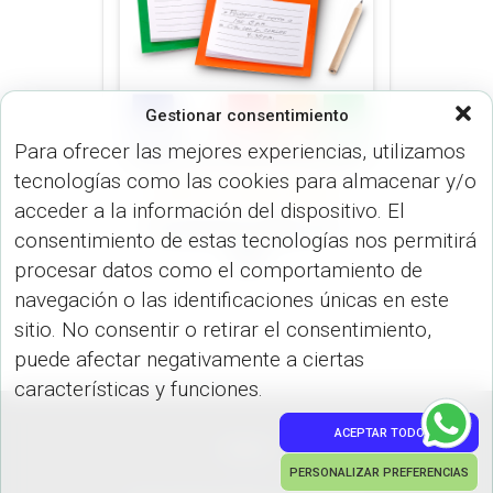
Gestionar consentimiento
Para ofrecer las mejores experiencias, utilizamos
tecnologías como las cookies para almacenar y/o
ARTÍCULOS OFICINA (OFICINA)
acceder a la información del dispositivo. El
Portanotas Yakari OF-
consentimiento de estas tecnologías nos permitirá
588
procesar datos como el comportamiento de
navegación o las identificaciones únicas en este
sitio. No consentir o retirar el consentimiento,
puede afectar negativamente a ciertas
características y funciones.
ACEPTAR TODO
PEDIDOS
PERSONALIZAR PREFERENCIAS