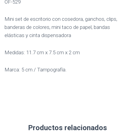
OF-529
Mini set de escritorio con cosedora, ganchos, clips,
banderas de colores, mini taco de papel, bandas
elásticas y cinta dispensadora
Medidas: 11.7 cm x 7.5 cm x 2 cm
Marca: 5 cm / Tampografía.
Productos relacionados