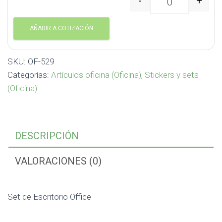
-
+
Set de Escritorio Offic
AÑADIR A COTIZACIÓN
SKU:
OF-529
Categorías:
Artículos oficina (Oficina)
,
Stickers y sets
(Oficina)
DESCRIPCIÓN
VALORACIONES (0)
Set de Escritorio Office