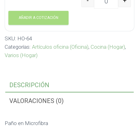
-
+
Paño en Microfibra HO-
AÑADIR A COTIZACIÓN
SKU:
HO-64
Categorías:
Artículos oficina (Oficina)
,
Cocina (Hogar)
,
Varios (Hogar)
DESCRIPCIÓN
VALORACIONES (0)
Paño en Microfibra