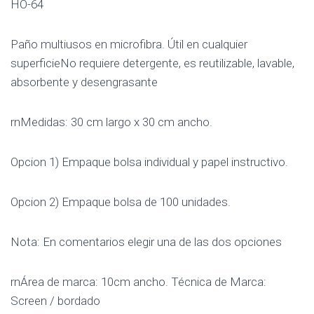
HO-64
Paño multiusos en microfibra. Útil en cualquier
superficieNo requiere detergente, es reutilizable, lavable,
absorbente y desengrasante
rnMedidas: 30 cm largo x 30 cm ancho.
Opcion 1) Empaque bolsa individual y papel instructivo.
Opcion 2) Empaque bolsa de 100 unidades.
Nota: En comentarios elegir una de las dos opciones
rnÁrea de marca: 10cm ancho. Técnica de Marca:
Screen / bordado