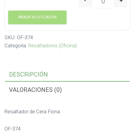
-
+
Resaltador de Cera Fio
AÑADIR A COTIZACIÓN
SKU:
OF-374
Categoría:
Resaltadores (Oficina)
DESCRIPCIÓN
VALORACIONES (0)
Resaltador de Cera Fiona
OF-374