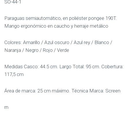
SO-44-1
Paraguas semiautomático, en poliéster pongee 190T.
Mango ergonómico en caucho y herraje metálico
Colores: Amarillo / Azul oscuro / Azul rey / Blanco /
Naranja / Negro / Rojo / Verde
Medidas Casco: 44.5 cm. Largo Total: 95 cm. Cobertura:
117,5 cm
Área de marca: 25 cm máximo. Técnica Marca: Screen
rn