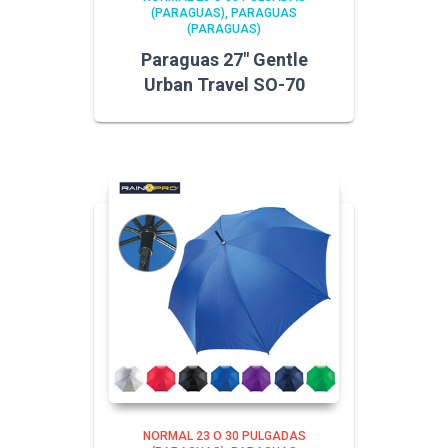
(PARAGUAS)
PARAGUAS
(PARAGUAS)
Paraguas 27″ Gentle
Urban Travel SO-70
NORMAL 23 O 30 PULGADAS