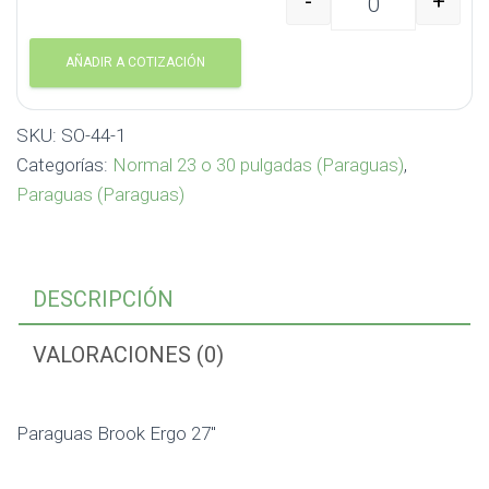
-
+
Paraguas Brook Ergo 27
AÑADIR A COTIZACIÓN
SKU:
SO-44-1
Categorías:
Normal 23 o 30 pulgadas (Paraguas)
,
Paraguas (Paraguas)
DESCRIPCIÓN
VALORACIONES (0)
Paraguas Brook Ergo 27″