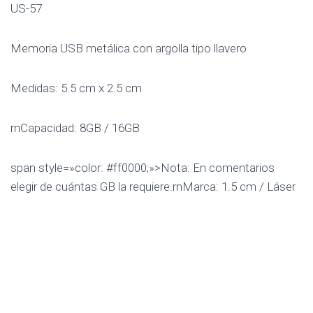
US-57
Memoria USB metálica con argolla tipo llavero
Medidas: 5.5 cm x 2.5 cm
rnCapacidad: 8GB / 16GB
span style=»color: #ff0000;»>Nota: En comentarios
elegir de cuántas GB la requiere.rnMarca: 1.5 cm / Láser