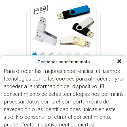
Gestionar consentimiento
Para ofrecer las mejores experiencias, utilizamos
tecnologías como las cookies para almacenar y/o
MEMORIAS USB (DISP.
TECNOLÓGICOS)
acceder a la información del dispositivo. El
Memoria USB Swivel
consentimiento de estas tecnologías nos permitirá
colores OF-163
procesar datos como el comportamiento de
navegación o las identificaciones únicas en este
sitio. No consentir o retirar el consentimiento,
puede afectar negativamente a ciertas