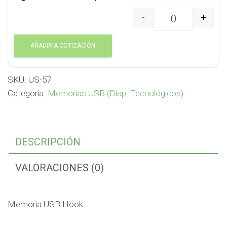
-
+
Memoria USB Hook US-
AÑADIR A COTIZACIÓN
SKU:
US-57
Categoría:
Memorias USB (Disp. Tecnológicos)
DESCRIPCIÓN
VALORACIONES (0)
Memoria USB Hook