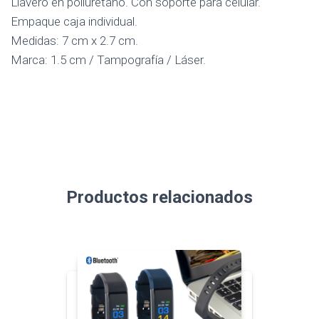
Llavero en poliuretano. Con soporte para celular.
Empaque caja individual.
Medidas: 7 cm x 2.7 cm.
Marca: 1.5 cm / Tampografía / Láser.
Productos relacionados