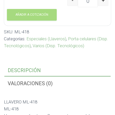
-
+
LLAVERO ML-418 ML-41
AÑADIR A COTIZACIÓN
SKU:
ML-418
Categorías:
Especiales (Llaveros)
,
Porta celulares (Disp.
Tecnológicos)
,
Varios (Disp. Tecnológicos)
DESCRIPCIÓN
VALORACIONES (0)
LLAVERO ML-418
ML-418