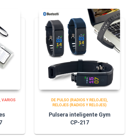
VARIOS
DE PULSO (RADIOS Y RELOJES)
RELOJES (RADIOS Y RELOJES)
es
Pulsera inteligente Gym
7
CP-217