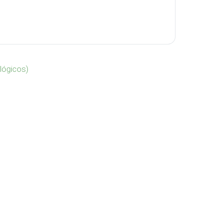
antidad
lógicos)