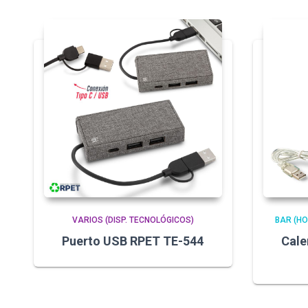
VARIOS (DISP. TECNOLÓGICOS)
BAR (H
Puerto USB RPET TE-544
Cale