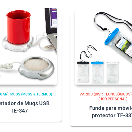
OGAR)
MUGS (MUGS & TERMOS)
VARIOS (DISP. TECNOLÓGICOS)
(USO PERSONAL)
ntador de Mugs USB
Funda para móvil
TE-347
protector TE-33