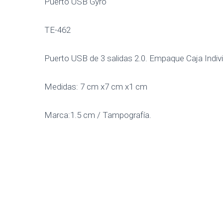
Puerto USB Gyro
TE-462
Puerto USB de 3 salidas 2.0. Empaque Caja Indivi
Medidas: 7 cm x7 cm x1 cm
Marca:1.5 cm / Tampografía.