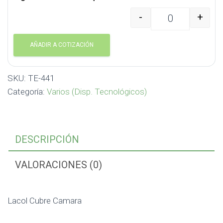
-
+
Lacol Cubre Camara TE
AÑADIR A COTIZACIÓN
SKU:
TE-441
Categoría:
Varios (Disp. Tecnológicos)
DESCRIPCIÓN
VALORACIONES (0)
Lacol Cubre Camara