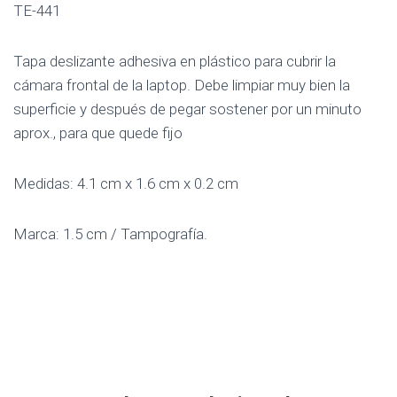
TE-441
Tapa deslizante adhesiva en plástico para cubrir la
cámara frontal de la laptop. Debe limpiar muy bien la
superficie y después de pegar sostener por un minuto
aprox., para que quede fijo
Medidas: 4.1 cm x 1.6 cm x 0.2 cm
Marca: 1.5 cm / Tampografía.