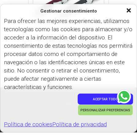
Gestionar consentimiento
Para ofrecer las mejores experiencias, utilizamos
tecnologías como las cookies para almacenar y/o
BAR (HOGAR)
COCINA (HOGAR)
acceder a la información del dispositivo. El
Descorchador de dos
consentimiento de estas tecnologías nos permitirá
tiempos Kiblack HO-295
procesar datos como el comportamiento de
navegación o las identificaciones únicas en este
sitio. No consentir o retirar el consentimiento,
puede afectar negativamente a ciertas
características y funciones.
ACEPTAR TODO
PEDIDOS
PERSONALIZAR PREFERENCIAS
Hestia | Desarrollado por
ThemeIsle
Política de cookies
Política de privacidad