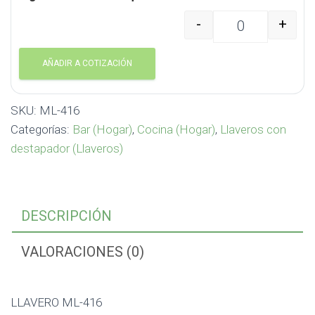
-
+
LLAVERO ML-416 ML-41
AÑADIR A COTIZACIÓN
SKU:
ML-416
Categorías:
Bar (Hogar)
,
Cocina (Hogar)
,
Llaveros con
destapador (Llaveros)
DESCRIPCIÓN
VALORACIONES (0)
LLAVERO ML-416