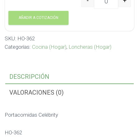
-
+
Portacomidas Celébrit
AÑADIR A COTIZACIÓN
SKU:
HO-362
Categorías:
Cocina (Hogar)
,
Loncheras (Hogar)
DESCRIPCIÓN
VALORACIONES (0)
Portacomidas Celébrity
HO-362