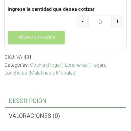
Ingrese la cantidad que desea cotizar
-
+
Porta Comida plástico 
AÑADIR A COTIZACIÓN
SKU:
VA-431
Categorías:
Cocina (Hogar)
,
Loncheras (Hogar)
,
Loncheras (Maletines y Morrales)
DESCRIPCIÓN
VALORACIONES (0)