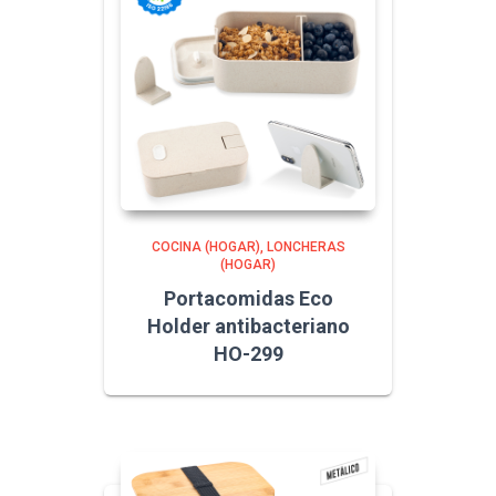
COCINA (HOGAR)
LONCHERAS
(HOGAR)
Portacomidas Eco
Holder antibacteriano
HO-299