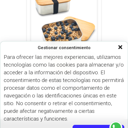
Gestionar consentimiento
Para ofrecer las mejores experiencias, utilizamos
tecnologías como las cookies para almacenar y/o
COCINA (HOGAR)
LONCHERAS
(HOGAR)
acceder a la información del dispositivo. El
Portacomidas en Acero
consentimiento de estas tecnologías nos permitirá
HO-320
procesar datos como el comportamiento de
navegación o las identificaciones únicas en este
sitio. No consentir o retirar el consentimiento,
puede afectar negativamente a ciertas
características y funciones.