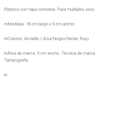
Plástico con tapa corrediza. Para múltiples usos
rnMedidas: 18 cm largo x 5 cm ancho
rnColores: Amarillo / Azul/Negro/Verde/ Rojo
rnÁrea de marca: 5 cm ancho. Técnica de marca:
Tampografía
rn