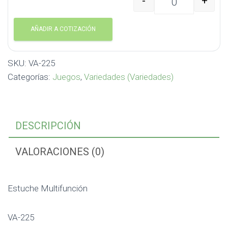
-
+
Estuche Multifunción V
AÑADIR A COTIZACIÓN
SKU:
VA-225
Categorías:
Juegos
,
Variedades (Variedades)
DESCRIPCIÓN
VALORACIONES (0)
Estuche Multifunción
VA-225