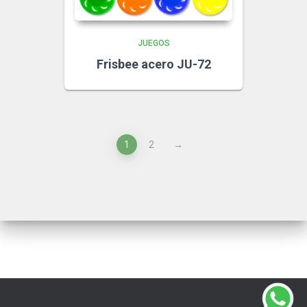
JUEGOS
Frisbee acero JU-72
1
2
→