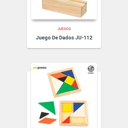
JUEGOS
Juego De Dados JU-112