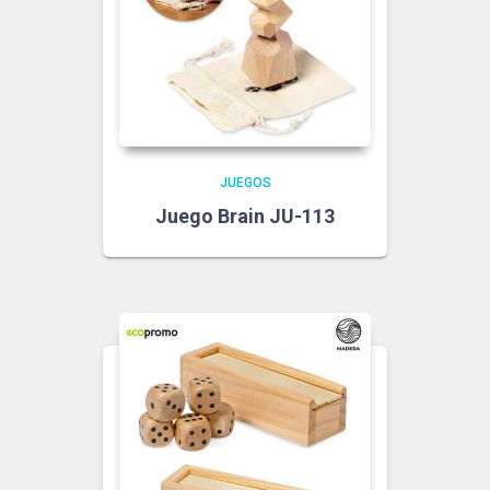
JUEGOS
Juego Brain JU-113