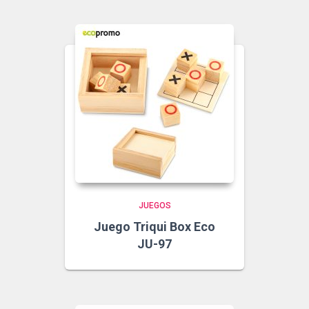
JUEGOS
Juego Triqui Box Eco
JU-97