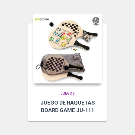
JUEGOS
JUEGO DE RAQUETAS
BOARD GAME JU-111