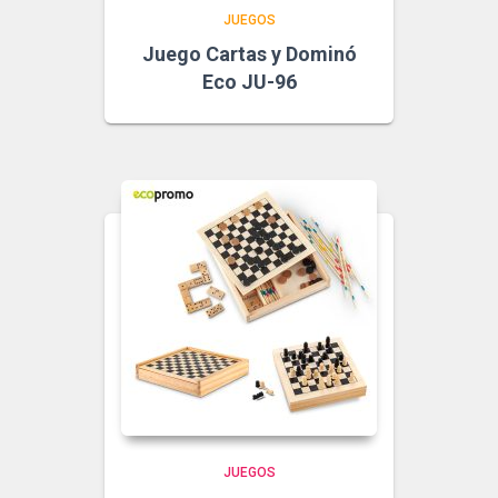
JUEGOS
Juego Cartas y Dominó
Eco JU-96
JUEGOS