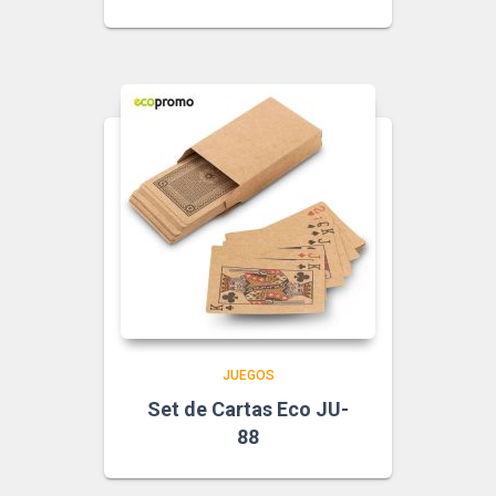
JUEGOS
Set de Cartas Eco JU-
88