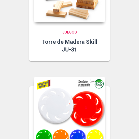
JUEGOS
Torre de Madera Skill
JU-81