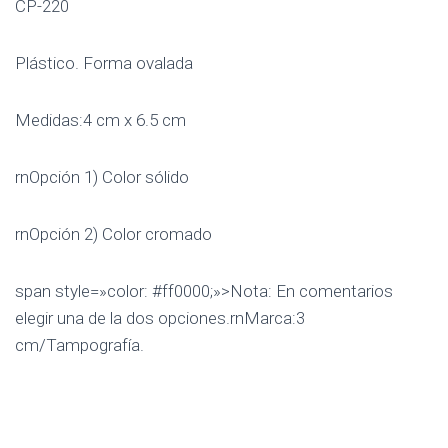
CP-220
Plástico. Forma ovalada
Medidas:4 cm x 6.5 cm
rnOpción 1) Color sólido
rnOpción 2) Color cromado
span style=»color: #ff0000;»>Nota: En comentarios
elegir una de la dos opciones.rnMarca:3
cm/Tampografía.