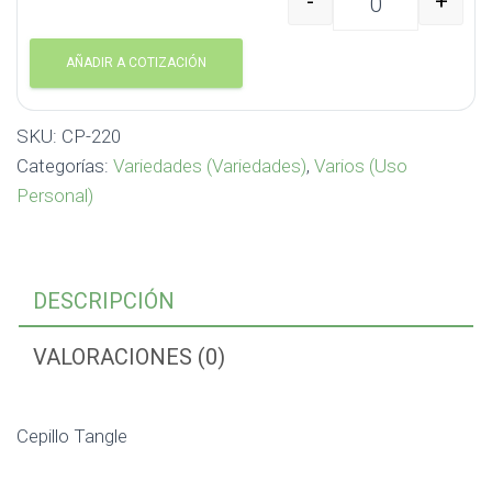
-
+
Cepillo Tangle CP-220 
AÑADIR A COTIZACIÓN
SKU:
CP-220
Categorías:
Variedades (Variedades)
,
Varios (Uso
Personal)
DESCRIPCIÓN
VALORACIONES (0)
Cepillo Tangle