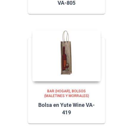
VA-805
BAR (HOGAR)
BOLSOS
(MALETINES Y MORRALES)
Bolsa en Yute Wine VA-
419