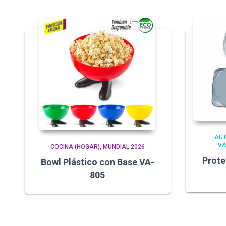
AUT
VA
COCINA (HOGAR)
MUNDIAL 2026
Prote
Bowl Plástico con Base VA-
805