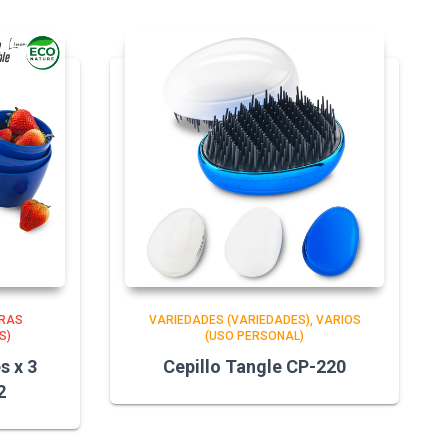
RAS
VARIEDADES (VARIEDADES)
VARIOS
S)
(USO PERSONAL)
s x 3
Cepillo Tangle CP-220
2