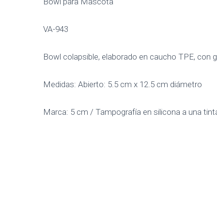
Bowl para Mascota
VA-943
Bowl colapsible, elaborado en caucho TPE, con 
Medidas: Abierto: 5.5 cm x 12.5 cm diámetro
Marca: 5 cm / Tampografía en silicona a una tint