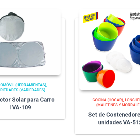
OMÓVIL (HERRAMIENTAS)
RIEDADES (VARIEDADES)
ctor Solar para Carro
COCINA (HOGAR)
LONCHE
(MALETINES Y MORRALE
I VA-109
Set de Contenedore
unidades VA-51