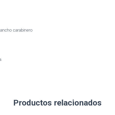
gancho carabinero
a.
Productos relacionados