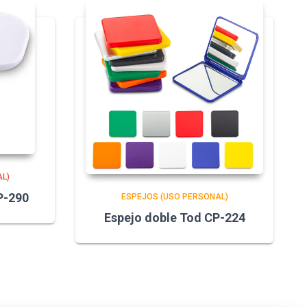
L)
P-290
ESPEJOS (USO PERSONAL)
Espejo doble Tod CP-224