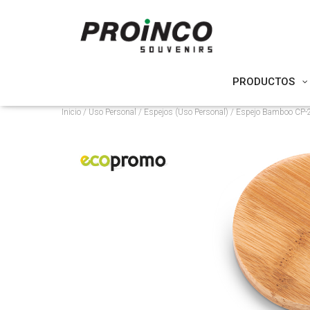
PRODUCTOS
Inicio
/
Uso Personal
/
Espejos (Uso Personal)
/ Espejo Bamboo CP-