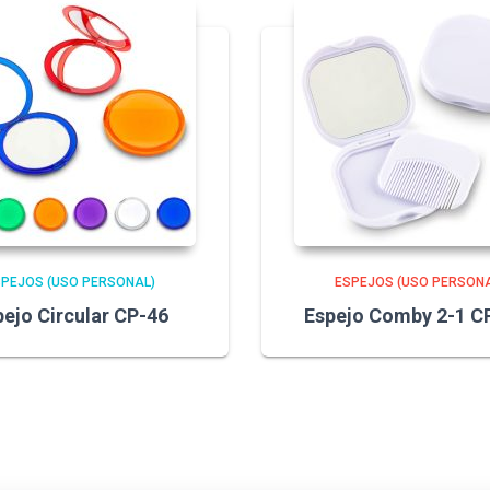
SPEJOS (USO PERSONAL)
ESPEJOS (USO PERSONA
pejo Circular CP-46
Espejo Comby 2-1 C