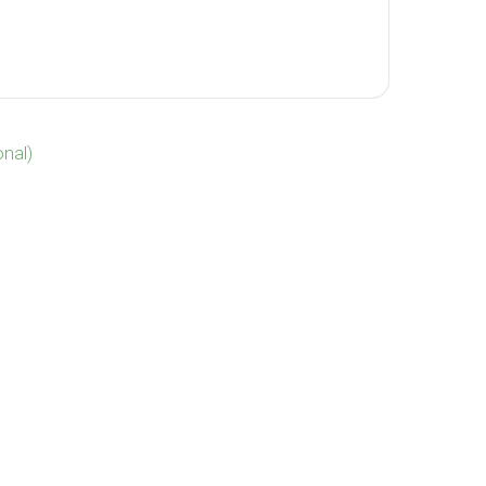
ntidad
nal)