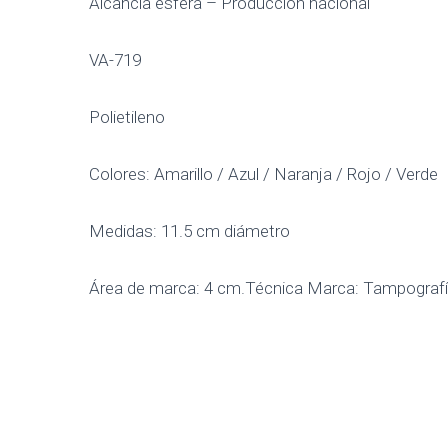
Alcancía esfera – Producción nacional
VA-719
Polietileno
Colores: Amarillo / Azul / Naranja / Rojo / Verde
Medidas: 11.5 cm diámetro
Área de marca: 4 cm.Técnica Marca: Tampograf