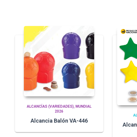
ALCANCÍAS (VARIEDADES)
MUNDIAL
2026
A
Alcancia Balón VA-446
Alcan