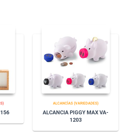
S)
ALCANCÍAS (VARIEDADES)
1156
ALCANCIA PIGGY MAX VA-
1203