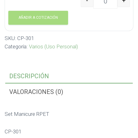
-
+
Set Manicure RPET CP-
AÑADIR A COTIZACIÓN
SKU:
CP-301
Categoría:
Varios (Uso Personal)
DESCRIPCIÓN
VALORACIONES (0)
Set Manicure RPET
CP-301