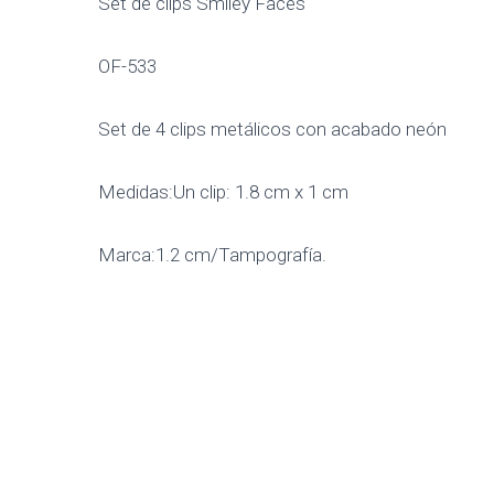
Set de clips Smiley Faces
OF-533
Set de 4 clips metálicos con acabado neón
Medidas:Un clip: 1.8 cm x 1 cm
Marca:1.2 cm/Tampografía.