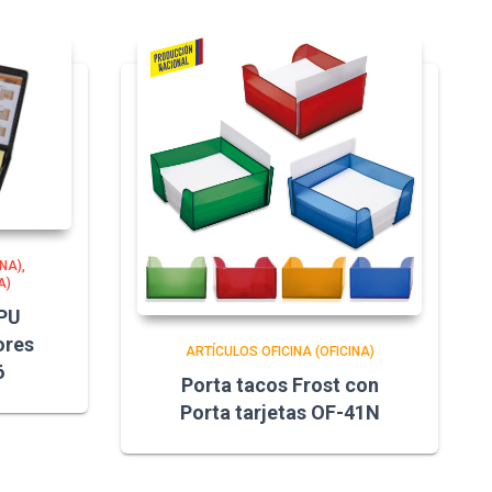
INA)
A)
 PU
ores
ARTÍCULOS OFICINA (OFICINA)
6
Porta tacos Frost con
Porta tarjetas OF-41N