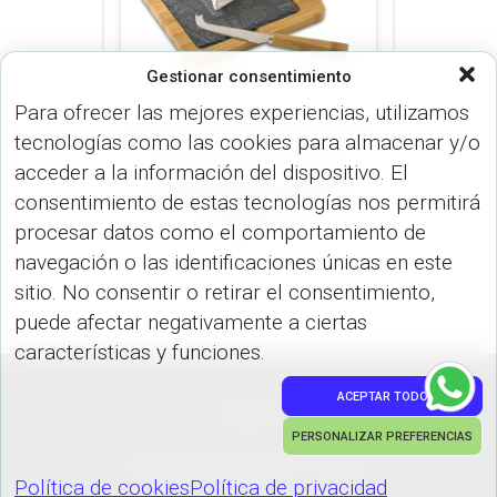
Gestionar consentimiento
Para ofrecer las mejores experiencias, utilizamos
tecnologías como las cookies para almacenar y/o
BAR (HOGAR)
COCINA (HOGAR)
acceder a la información del dispositivo. El
Set de Quesos Edam
consentimiento de estas tecnologías nos permitirá
HO-271
procesar datos como el comportamiento de
navegación o las identificaciones únicas en este
sitio. No consentir o retirar el consentimiento,
puede afectar negativamente a ciertas
características y funciones.
ACEPTAR TODO
PEDIDOS
PERSONALIZAR PREFERENCIAS
Hestia | Desarrollado por
ThemeIsle
Política de cookies
Política de privacidad