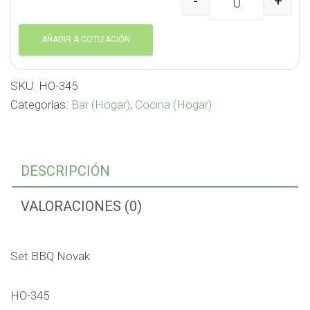
-
+
Set BBQ Novak HO-345 
AÑADIR A COTIZACIÓN
SKU:
HO-345
Categorías:
Bar (Hogar)
,
Cocina (Hogar)
DESCRIPCIÓN
VALORACIONES (0)
Set BBQ Novak
HO-345