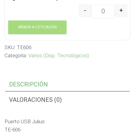
-
+
Puerto USB Julius TE-6
AÑADIR A COTIZACIÓN
SKU:
TE606
Categoría:
Varios (Disp. Tecnológicos)
DESCRIPCIÓN
VALORACIONES (0)
Puerto USB Julius
TE-606