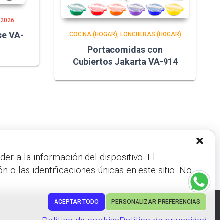
 2026
se VA-
COCINA (HOGAR)
LONCHERAS (HOGAR)
Portacomidas con
Cubiertos Jakarta VA-914
r a la información del dispositivo. El
 las identificaciones únicas en este sitio. No
ACEPTAR TODO
PERSONALIZAR PREFERENCIAS
Hestia | Desarrollado por
ThemeIsle