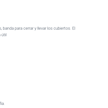
banda para cerrar y llevar los cubiertos. El
útil
ía.