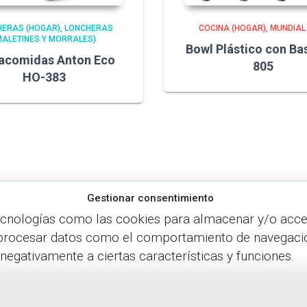
HERAS (HOGAR)
LONCHERAS
COCINA (HOGAR)
MUNDIAL
MALETINES Y MORRALES)
Bowl Plástico con Ba
acomidas Anton Eco
805
HO-383
Gestionar consentimiento
ecnologías como las cookies para almacenar y/o accede
procesar datos como el comportamiento de navegación o
 negativamente a ciertas características y funciones.