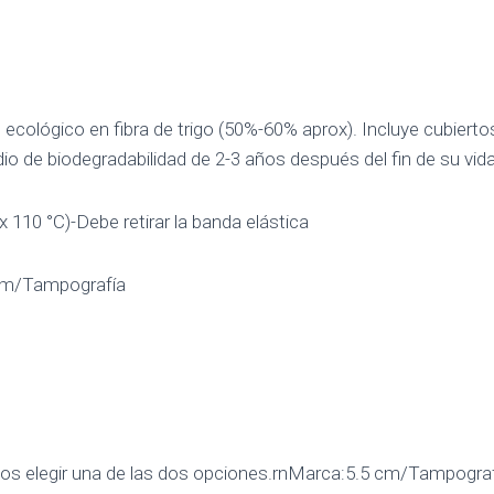
ológico en fibra de trigo (50%-60% aprox). Incluye cubiertos, 
o de biodegradabilidad de 2-3 años después del fin de su vida 
 110 °C)-Debe retirar la banda elástica
cm/Tampografía
ios elegir una de las dos opciones.rnMarca:5.5 cm/Tampograf