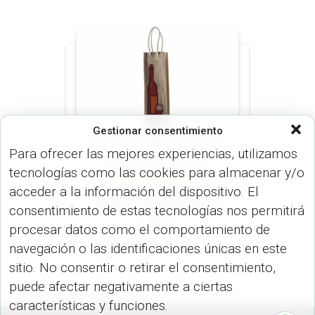
Gestionar consentimiento
Para ofrecer las mejores experiencias, utilizamos
tecnologías como las cookies para almacenar y/o
BAR (HOGAR)
BOLSOS
(MALETINES Y MORRALES)
acceder a la información del dispositivo. El
Bolsa en Yute Wine VA-
consentimiento de estas tecnologías nos permitirá
419
procesar datos como el comportamiento de
navegación o las identificaciones únicas en este
sitio. No consentir o retirar el consentimiento,
puede afectar negativamente a ciertas
características y funciones.