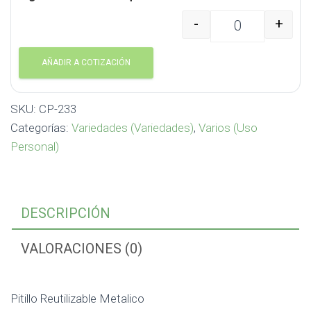
-
+
Pitillo Reutilizable Me
AÑADIR A COTIZACIÓN
SKU:
CP-233
Categorías:
Variedades (Variedades)
,
Varios (Uso
Personal)
DESCRIPCIÓN
VALORACIONES (0)
Pitillo Reutilizable Metalico