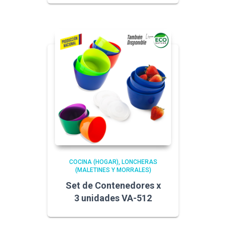
COCINA (HOGAR)
LONCHERAS
(MALETINES Y MORRALES)
Set de Contenedores x
3 unidades VA-512