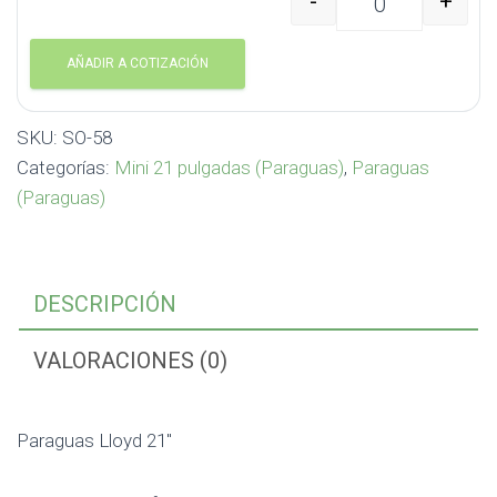
-
+
Paraguas Lloyd 21" SO-
AÑADIR A COTIZACIÓN
SKU:
SO-58
Categorías:
Mini 21 pulgadas (Paraguas)
,
Paraguas
(Paraguas)
DESCRIPCIÓN
VALORACIONES (0)
Paraguas Lloyd 21″