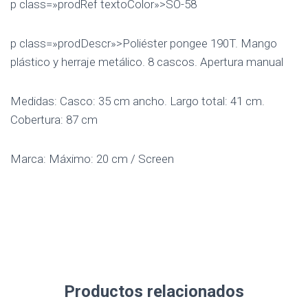
p class=»prodRef textoColor»>SO-58
p class=»prodDescr»>Poliéster pongee 190T. Mango
plástico y herraje metálico. 8 cascos. Apertura manual
Medidas: Casco: 35 cm ancho. Largo total: 41 cm.
Cobertura: 87 cm
Marca: Máximo: 20 cm / Screen
Productos relacionados