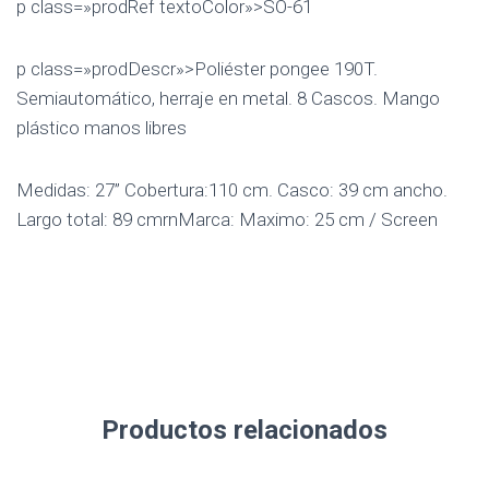
p class=»prodRef textoColor»>SO-61
p class=»prodDescr»>Poliéster pongee 190T.
Semiautomático, herraje en metal. 8 Cascos. Mango
plástico manos libres
Medidas: 27” Cobertura:110 cm. Casco: 39 cm ancho.
Largo total: 89 cmrnMarca: Maximo: 25 cm / Screen
Productos relacionados