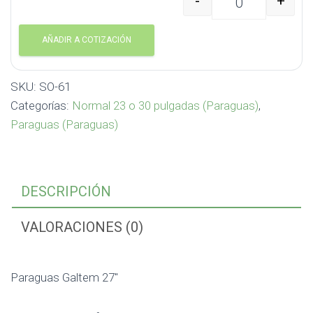
-
+
Paraguas Galtem 27" S
AÑADIR A COTIZACIÓN
SKU:
SO-61
Categorías:
Normal 23 o 30 pulgadas (Paraguas)
,
Paraguas (Paraguas)
DESCRIPCIÓN
VALORACIONES (0)
Paraguas Galtem 27″