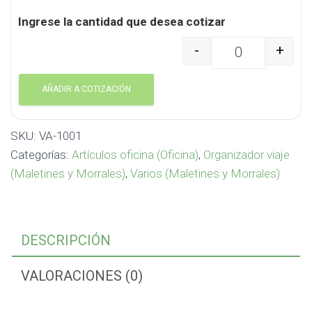
Ingrese la cantidad que desea cotizar
-
+
Organizador Swisspeak 
AÑADIR A COTIZACIÓN
SKU:
VA-1001
Categorías:
Artículos oficina (Oficina)
,
Organizador viaje
(Maletines y Morrales)
,
Varios (Maletines y Morrales)
DESCRIPCIÓN
VALORACIONES (0)