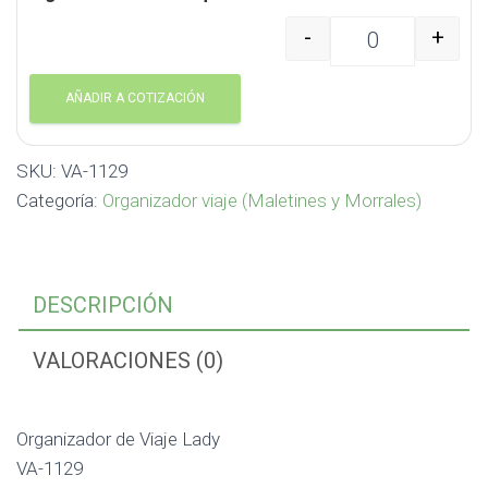
-
+
Organizador de Viaje L
AÑADIR A COTIZACIÓN
SKU:
VA-1129
Categoría:
Organizador viaje (Maletines y Morrales)
DESCRIPCIÓN
VALORACIONES (0)
Organizador de Viaje Lady
VA-1129