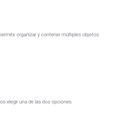
 permite organizar y contener múltiples objetos
s elegir una de las dos opciones.