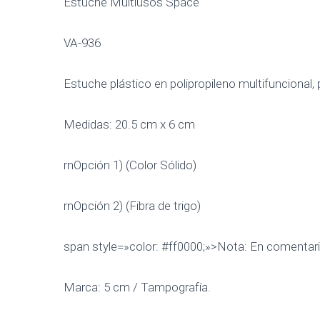
Estuche Multiusos Space
VA-936
Estuche plástico en polipropileno multifuncional,
Medidas: 20.5 cm x 6 cm
rnOpción 1) (Color Sólido)
rnOpción 2) (Fibra de trigo)
span style=»color: #ff0000;»>Nota: En comentario
Marca: 5 cm / Tampografía.