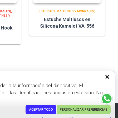
RALES)
ESTUCHES (MALETINES Y MORRALES)
INES Y
Estuche Multiusos en
Silicona Kamelot VA-556
e Hook
r a la información del dispositivo. El
 las identificaciones únicas en este sitio. No
ACEPTAR TODO
PERSONALIZAR PREFERENCIAS