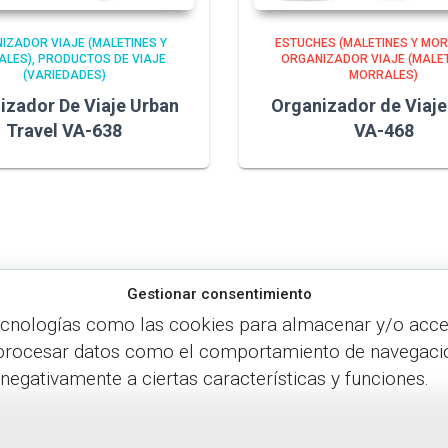
IZADOR VIAJE (MALETINES Y
ESTUCHES (MALETINES Y MOR
ALES)
PRODUCTOS DE VIAJE
ORGANIZADOR VIAJE (MALET
(VARIEDADES)
MORRALES)
izador De Viaje Urban
Organizador de Viaj
Travel VA-638
VA-468
Gestionar consentimiento
ecnologías como las cookies para almacenar y/o accede
procesar datos como el comportamiento de navegación o
 negativamente a ciertas características y funciones.