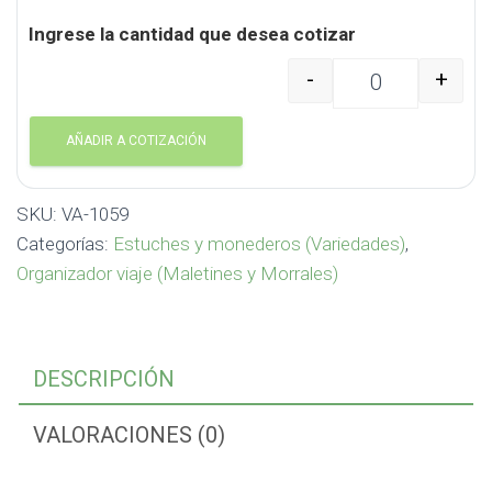
Ingrese la cantidad que desea cotizar
-
+
Organizador de Viaje A
AÑADIR A COTIZACIÓN
SKU:
VA-1059
Categorías:
Estuches y monederos (Variedades)
,
Organizador viaje (Maletines y Morrales)
DESCRIPCIÓN
VALORACIONES (0)