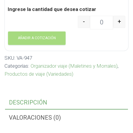
Ingrese la cantidad que desea cotizar
-
+
Organizador de Viaje N
AÑADIR A COTIZACIÓN
SKU:
VA-947
Categorías:
Organizador viaje (Maletines y Morrales)
,
Productos de viaje (Variedades)
DESCRIPCIÓN
VALORACIONES (0)