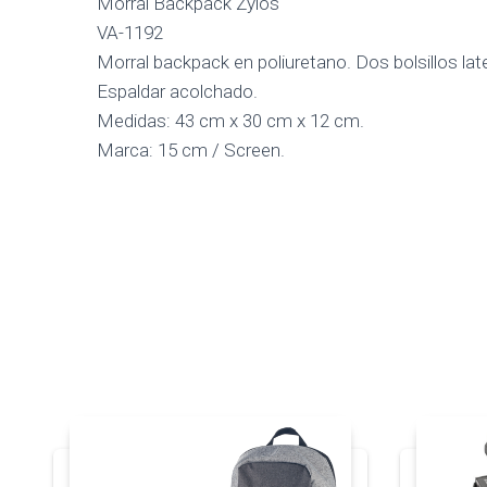
Morral Backpack Zylos
VA-1192
Morral backpack en poliuretano. Dos bolsillos late
Espaldar acolchado.
Medidas: 43 cm x 30 cm x 12 cm.
Marca: 15 cm / Screen.