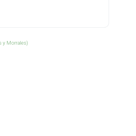
-1192 cantidad
s y Morrales)