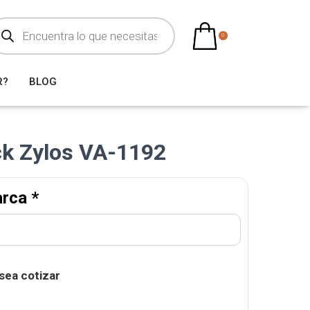
0
R?
BLOG
ck Zylos VA-1192
arca
*
sea cotizar