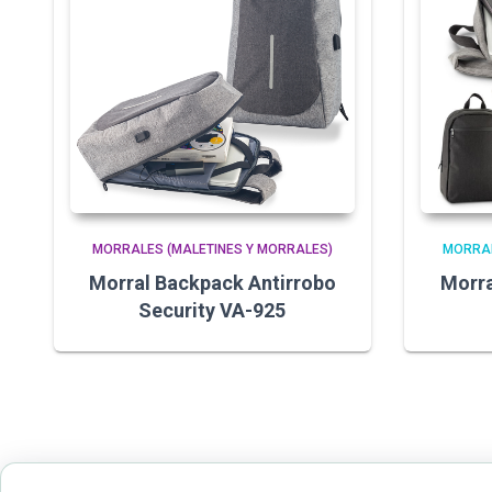
MORRALES (MALETINES Y MORRALES)
MORRAL
Morral Backpack Antirrobo
Morra
Security VA-925