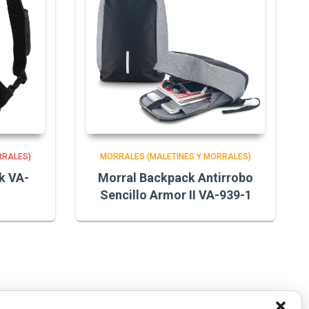
RRALES)
MORRALES (MALETINES Y MORRALES)
k VA-
Morral Backpack Antirrobo
Sencillo Armor II VA-939-1