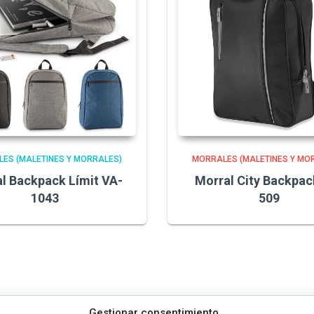
ES (MALETINES Y MORRALES)
MORRALES (MALETINES Y MO
l Backpack Límit VA-
Morral City Backpac
1043
509
Gestionar consentimiento