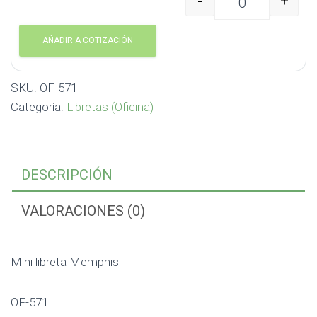
-
+
Mini libreta Memphis O
AÑADIR A COTIZACIÓN
SKU:
OF-571
Categoría:
Libretas (Oficina)
DESCRIPCIÓN
VALORACIONES (0)
Mini libreta Memphis
OF-571