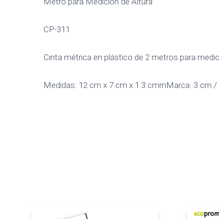
Metro para Medición de Altura
CP-311
Cinta métrica en plástico de 2 metros para medic
Medidas: 12 cm x 7 cm x 1.3 cmrnMarca: 3 cm /