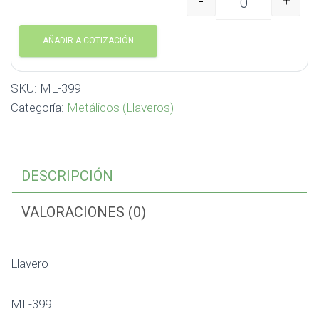
-
+
Llavero ML-399 ML-399
AÑADIR A COTIZACIÓN
SKU:
ML-399
Categoría:
Metálicos (Llaveros)
DESCRIPCIÓN
VALORACIONES (0)
Llavero
ML-399