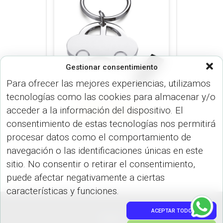
Gestionar consentimiento
Para ofrecer las mejores experiencias, utilizamos
tecnologías como las cookies para almacenar y/o
LLAVEROS (LLAVEROS)
acceder a la información del dispositivo. El
METÁLICOS (LLAVEROS)
consentimiento de estas tecnologías nos permitirá
Llavero Car II ML-188
procesar datos como el comportamiento de
navegación o las identificaciones únicas en este
sitio. No consentir o retirar el consentimiento,
puede afectar negativamente a ciertas
características y funciones.
ACEPTAR TODO
PEDIDOS