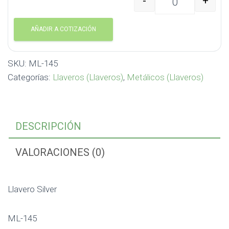
-
+
Llavero Silver ML-145 
AÑADIR A COTIZACIÓN
SKU:
ML-145
Categorías:
Llaveros (Llaveros)
,
Metálicos (Llaveros)
DESCRIPCIÓN
VALORACIONES (0)
Llavero Silver
ML-145