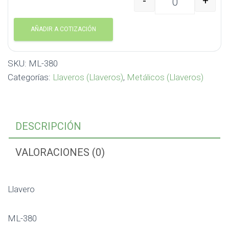
-
+
Llavero ML-380 cantid
AÑADIR A COTIZACIÓN
SKU:
ML-380
Categorías:
Llaveros (Llaveros)
,
Metálicos (Llaveros)
DESCRIPCIÓN
VALORACIONES (0)
Llavero
ML-380