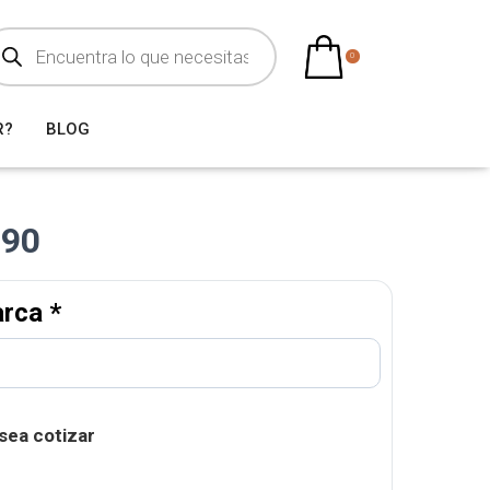
0
R?
BLOG
-90
arca
*
sea cotizar