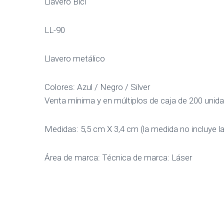
Llavero Bici
LL-90
Llavero metálico
Colores: Azul / Negro / Silver
Venta mínima y en múltiplos de caja de 200 unid
Medidas: 5,5 cm X 3,4 cm (la medida no incluye la
Área de marca: Técnica de marca: Láser