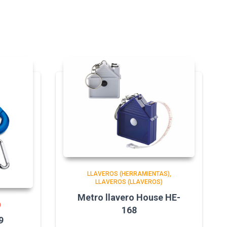
LLAVEROS (HERRAMIENTAS)
LLAVEROS (LLAVEROS)
Metro llavero House HE-
)
168
9