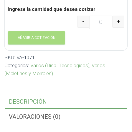
Ingrese la cantidad que desea cotizar
-
+
Funda Portalaptop Swi
AÑADIR A COTIZACIÓN
SKU:
VA-1071
Categorías:
Varios (Disp. Tecnológicos)
,
Varios
(Maletines y Morrales)
DESCRIPCIÓN
VALORACIONES (0)