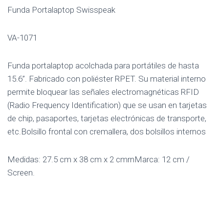
Funda Portalaptop Swisspeak
VA-1071
Funda portalaptop acolchada para portátiles de hasta
15.6”. Fabricado con poliéster RPET. Su material interno
permite bloquear las señales electromagnéticas RFID
(Radio Frequency Identification) que se usan en tarjetas
de chip, pasaportes, tarjetas electrónicas de transporte,
etc.Bolsillo frontal con cremallera, dos bolsillos internos
Medidas: 27.5 cm x 38 cm x 2 cmrnMarca: 12 cm /
Screen.