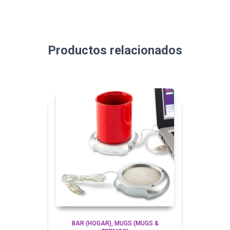
Productos relacionados
BAR (HOGAR)
MUGS (MUGS &