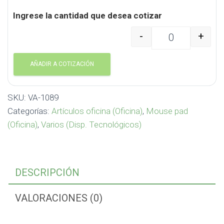
Ingrese la cantidad que desea cotizar
-
+
Estación de Trabajo RP
AÑADIR A COTIZACIÓN
SKU:
VA-1089
Categorías:
Artículos oficina (Oficina)
,
Mouse pad
(Oficina)
,
Varios (Disp. Tecnológicos)
DESCRIPCIÓN
VALORACIONES (0)