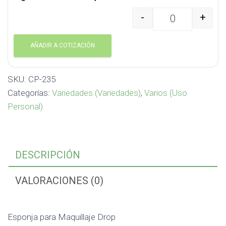
-
+
Esponja para Maquillaj
AÑADIR A COTIZACIÓN
SKU:
CP-235
Categorías:
Variedades (Variedades)
,
Varios (Uso
Personal)
DESCRIPCIÓN
VALORACIONES (0)
Esponja para Maquillaje Drop