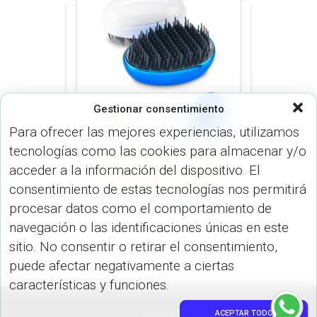
Gestionar consentimiento
Para ofrecer las mejores experiencias, utilizamos
tecnologías como las cookies para almacenar y/o
VARIEDADES (VARIEDADES)
acceder a la información del dispositivo. El
VARIOS (USO PERSONAL)
consentimiento de estas tecnologías nos permitirá
Cepillo Tangle CP-220
procesar datos como el comportamiento de
navegación o las identificaciones únicas en este
sitio. No consentir o retirar el consentimiento,
puede afectar negativamente a ciertas
características y funciones.
ACEPTAR TODO