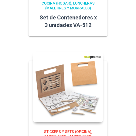
COCINA (HOGAR)
LONCHERAS
(MALETINES Y MORRALES)
Set de Contenedores x
3 unidades VA-512
STICKERS Y SETS (OFICINA)