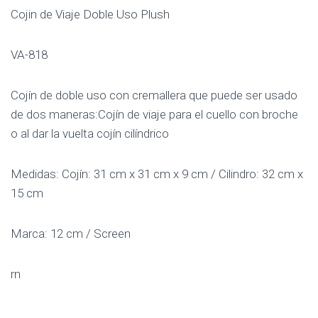
Cojin de Viaje Doble Uso Plush
VA-818
Cojín de doble uso con cremallera que puede ser usado
de dos maneras:Cojín de viaje para el cuello con broche
o al dar la vuelta cojín cilíndrico
Medidas: Cojín: 31 cm x 31 cm x 9 cm / Cilindro: 32 cm x
15 cm
Marca: 12 cm / Screen
rn