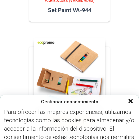
VARIEDADES (VARIEDADES)
Set Paint VA-944
Gestionar consentimiento
Para ofrecer las mejores experiencias, utilizamos
tecnologías como las cookies para almacenar y/o
VARIEDADES (VARIEDADES)
VARIOS (VARIEDADES)
acceder a la información del dispositivo. El
Set de Colores Annie
consentimiento de estas tecnologías nos permitirá