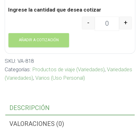
Ingrese la cantidad que desea cotizar
-
+
Cojín de Viaje Doble Us
AÑADIR A COTIZACIÓN
SKU:
VA-818
Categorías:
Productos de viaje (Variedades)
,
Variedades
(Variedades)
,
Varios (Uso Personal)
DESCRIPCIÓN
VALORACIONES (0)