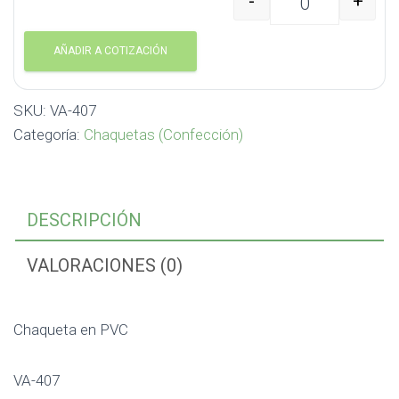
-
+
Chaqueta en PVC VA-40
AÑADIR A COTIZACIÓN
SKU:
VA-407
Categoría:
Chaquetas (Confección)
DESCRIPCIÓN
VALORACIONES (0)
Chaqueta en PVC
VA-407