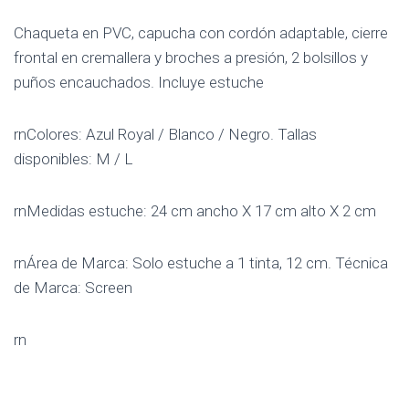
Chaqueta en PVC, capucha con cordón adaptable, cierre
frontal en cremallera y broches a presión, 2 bolsillos y
puños encauchados. Incluye estuche
rnColores: Azul Royal / Blanco / Negro. Tallas
disponibles: M / L
rnMedidas estuche: 24 cm ancho X 17 cm alto X 2 cm
rnÁrea de Marca: Solo estuche a 1 tinta, 12 cm. Técnica
de Marca: Screen
rn