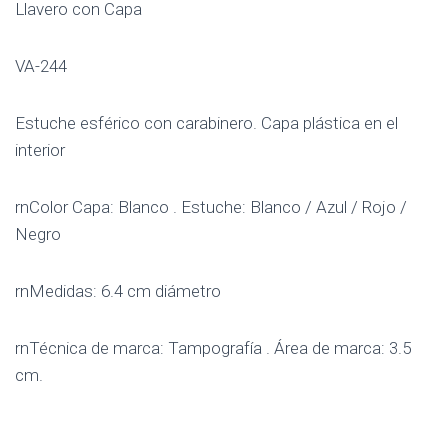
Llavero con Capa
VA-244
Estuche esférico con carabinero. Capa plástica en el
interior
rnColor Capa: Blanco . Estuche: Blanco / Azul / Rojo /
Negro
rnMedidas: 6.4 cm diámetro
rnTécnica de marca: Tampografía . Área de marca: 3.5
cm.