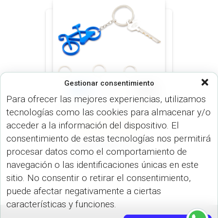
Gestionar consentimiento
Para ofrecer las mejores experiencias, utilizamos
tecnologías como las cookies para almacenar y/o
LLAVEROS (LLAVEROS)
acceder a la información del dispositivo. El
METÁLICOS (LLAVEROS)
consentimiento de estas tecnologías nos permitirá
Llavero Bici LL-90
procesar datos como el comportamiento de
navegación o las identificaciones únicas en este
sitio. No consentir o retirar el consentimiento,
puede afectar negativamente a ciertas
características y funciones.