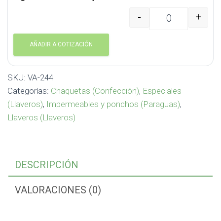
-
+
Llavero con Capa VA-24
AÑADIR A COTIZACIÓN
SKU:
VA-244
Categorías:
Chaquetas (Confección)
,
Especiales
(Llaveros)
,
Impermeables y ponchos (Paraguas)
,
Llaveros (Llaveros)
DESCRIPCIÓN
VALORACIONES (0)