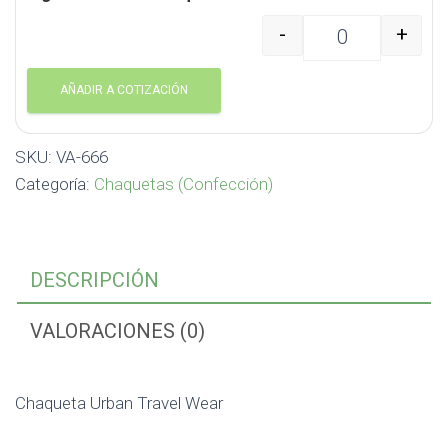
-
+
Chaqueta Urban Travel
AÑADIR A COTIZACIÓN
SKU:
VA-666
Categoría:
Chaquetas (Confección)
DESCRIPCIÓN
VALORACIONES (0)
Chaqueta Urban Travel Wear