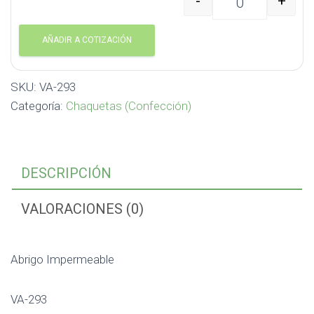
-
+
Abrigo Impermeable VA
AÑADIR A COTIZACIÓN
SKU:
VA-293
Categoría:
Chaquetas (Confección)
DESCRIPCIÓN
VALORACIONES (0)
Abrigo Impermeable
VA-293