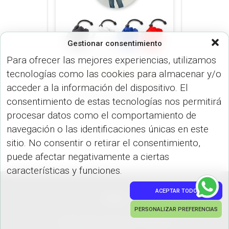
Gestionar consentimiento
Para ofrecer las mejores experiencias, utilizamos
tecnologías como las cookies para almacenar y/o
CHAQUETAS (CONFECCIÓN)
acceder a la información del dispositivo. El
Poncho en Bolsa RPET
consentimiento de estas tecnologías nos permitirá
VA-1139
procesar datos como el comportamiento de
navegación o las identificaciones únicas en este
sitio. No consentir o retirar el consentimiento,
puede afectar negativamente a ciertas
características y funciones.
ACEPTAR TODO
PEDIDOS
PERSONALIZAR PREFERENCIAS
Hestia | Desarrollado por
ThemeIsle