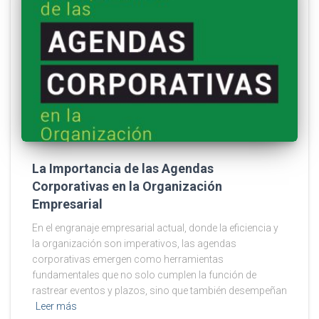
La Importancia de las Agendas
Corporativas en la Organización
Empresarial
En el engranaje empresarial actual, donde la eficiencia y
la organización son imperativos, las agendas
corporativas emergen como herramientas
fundamentales que no solo cumplen la función de
rastrear eventos y plazos, sino que también desempeñan
Leer más