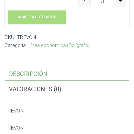
-
+
TREVON TREVON canti
AÑADIR A COTIZACIÓN
SKU:
TREVON
Categoría:
Línea económica (Bolígrafo)
DESCRIPCIÓN
VALORACIONES (0)
TREVON
TREVON