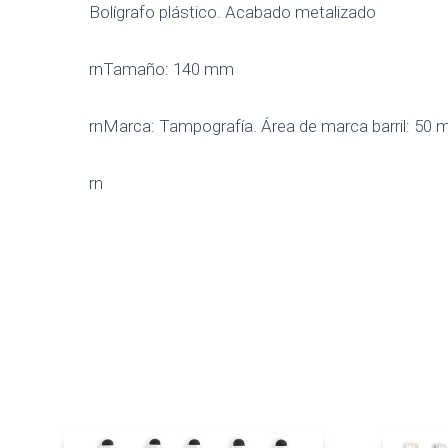
Bolígrafo plástico. Acabado metalizado
rnTamaño: 140 mm
rnMarca: Tampografía. Área de marca barril: 50
rn