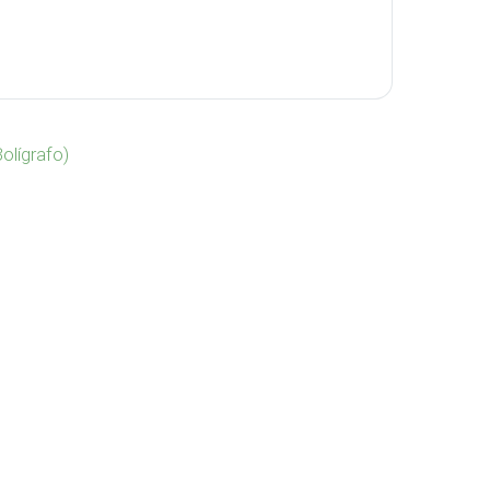
olígrafo)