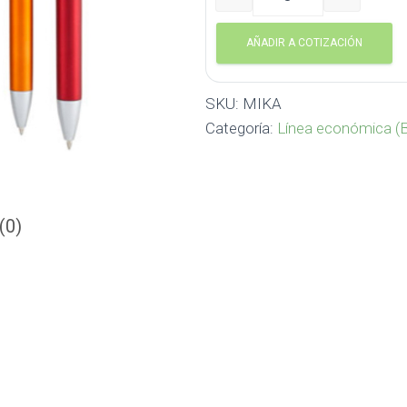
MIKA cantidad
AÑADIR A COTIZACIÓN
SKU:
MIKA
Categoría:
Línea económica (B
(0)