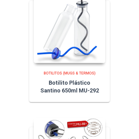
BOTILITOS (MUGS & TERMOS)
Botilito Plástico
Santino 650ml MU-292