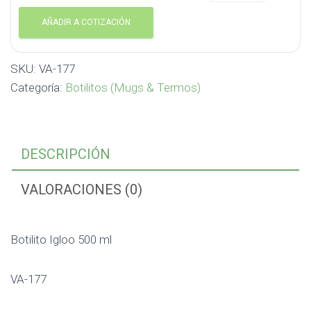
AÑADIR A COTIZACIÓN
SKU:
VA-177
Categoría:
Botilitos (Mugs & Termos)
DESCRIPCIÓN
VALORACIONES (0)
Botilito Igloo 500 ml
VA-177