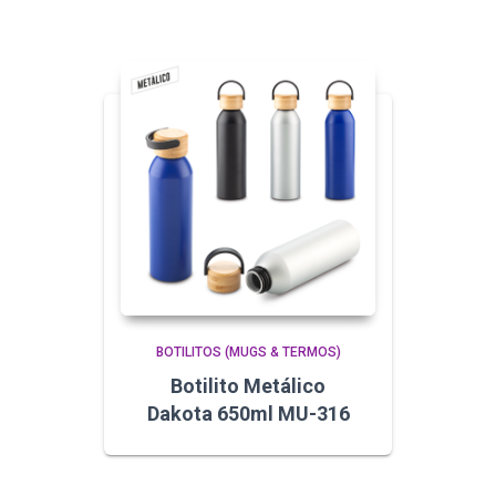
BOTILITOS (MUGS & TERMOS)
Botilito Metálico
Dakota 650ml MU-316