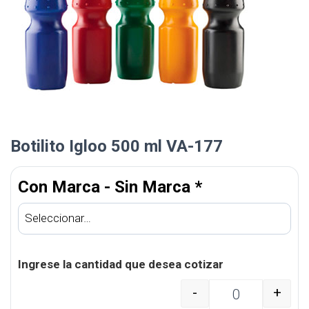
Botilito Igloo 500 ml VA-177
Con Marca - Sin Marca
*
Ingrese la cantidad que desea cotizar
-
+
Botilito Igloo 500 ml V