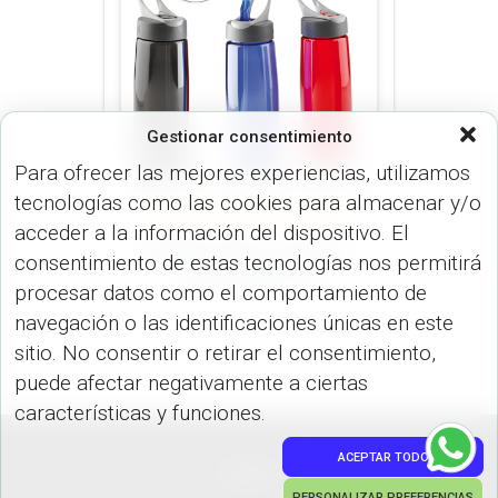
Gestionar consentimiento
Para ofrecer las mejores experiencias, utilizamos
tecnologías como las cookies para almacenar y/o
BOTILITOS (MUGS & TERMOS)
acceder a la información del dispositivo. El
Botilito Sport Laguna –
consentimiento de estas tecnologías nos permitirá
800 ml. MU-11
procesar datos como el comportamiento de
navegación o las identificaciones únicas en este
sitio. No consentir o retirar el consentimiento,
puede afectar negativamente a ciertas
características y funciones.
ACEPTAR TODO
PEDIDOS
PERSONALIZAR PREFERENCIAS