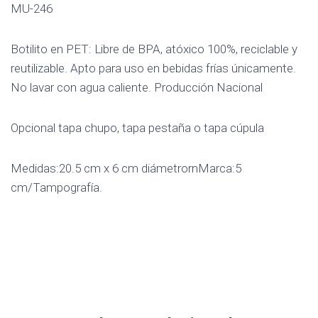
MU-246
Botilito en PET: Libre de BPA, atóxico 100%, reciclable y
reutilizable. Apto para uso en bebidas frías únicamente.
No lavar con agua caliente. Producción Nacional
Opcional tapa chupo, tapa pestaña o tapa cúpula
Medidas:20.5 cm x 6 cm diámetrornMarca:5
cm/Tampografía.