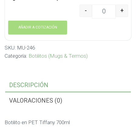
-
+
Botilito en PET Tiffan
AÑADIR A COTIZACIÓN
SKU:
MU-246
Categoría:
Botilitos (Mugs & Termos)
DESCRIPCIÓN
VALORACIONES (0)
Botilito en PET Tiffany 700ml